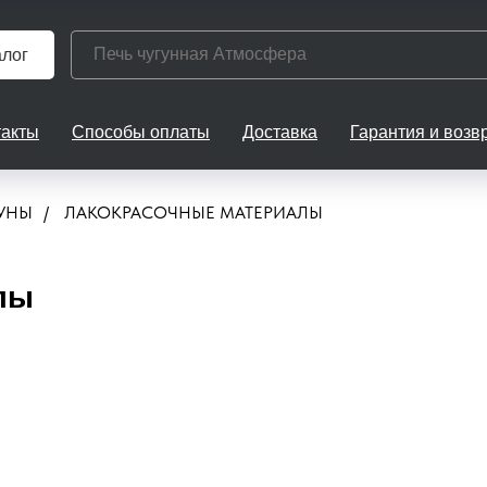
алог
такты
Способы оплаты
Доставка
Гарантия и возв
АУНЫ
/
ЛАКОКРАСОЧНЫЕ МАТЕРИАЛЫ
лы