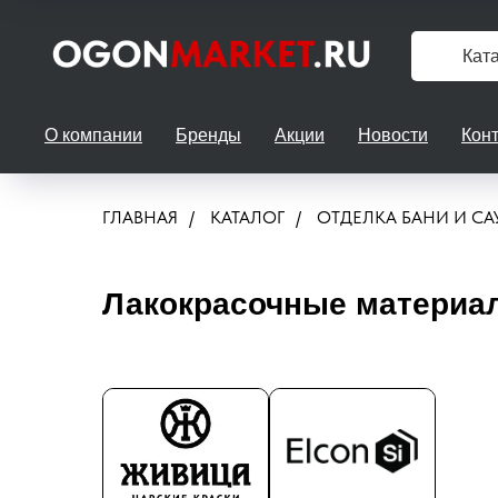
Кат
О компании
Бренды
Акции
Новости
Кон
ГЛАВНАЯ
/
КАТАЛОГ
/
ОТДЕЛКА БАНИ И С
Лакокрасочные материа