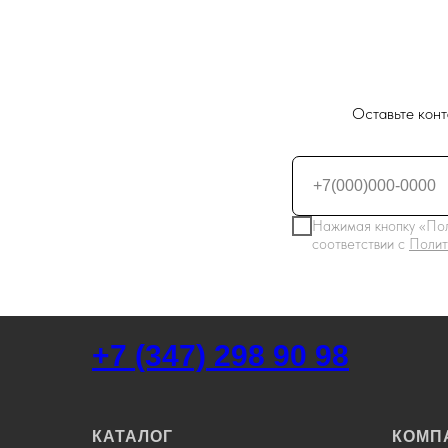
Оставьте конт
Нажимая кнопку «Пол
соответствии с
Полит
+7 (347) 298 90 98
КАТАЛОГ
КОМП