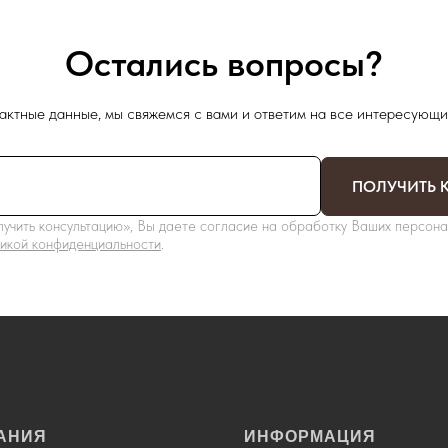
Остались вопросы?
актные данные, мы свяжемся с вами и ответим на все интересующи
ПОЛУЧИТЬ 
учить консультацию», Вы даете согласие на обработку Ваших персона
икой конфиденциальности
.
АНИЯ
ИНФОРМАЦИЯ