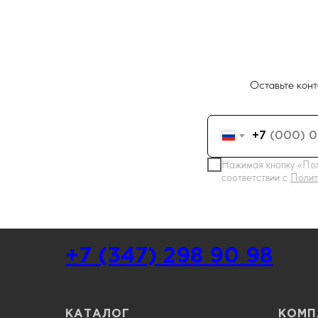
Оставьте конт
+7
Нажимая кнопку «Пол
соответствии с
Полит
+7 (347) 298 90 98
КАТАЛОГ
КОМП