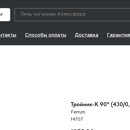
ог
нтакты
Способы оплаты
Доставка
Гарантия
Тройник-К 90° (430/0
Ferrum
f4707