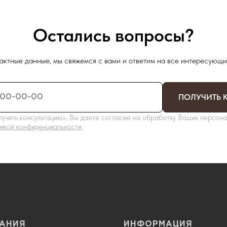
Остались вопросы?
актные данные, мы свяжемся с вами и ответим на все интересующи
ПОЛУЧИТЬ 
учить консультацию», Вы даете согласие на обработку Ваших персона
икой конфиденциальности
.
АНИЯ
ИНФОРМАЦИЯ