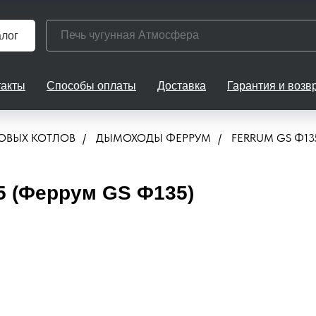
алог
такты
Способы оплаты
Доставка
Гарантия и возв
ОВЫХ КОТЛОВ
/
ДЫМОХОДЫ ФЕРРУМ
/
FERRUM GS Ф13
 (Феррум GS Ф135)