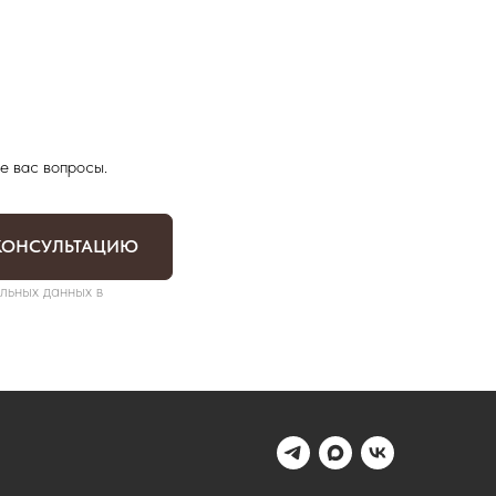
е вас вопросы.
КОНСУЛЬТАЦИЮ
льных данных в