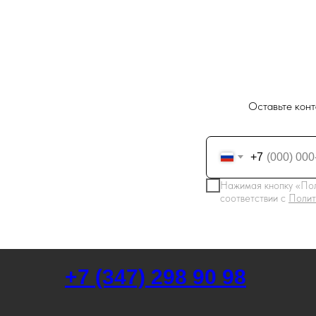
Оставьте конт
+7
Нажимая кнопку «Пол
соответствии с
Полит
+7 (347) 298 90 98