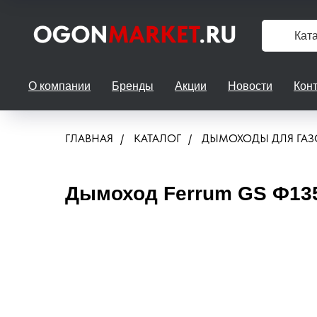
Кат
О компании
Бренды
Акции
Новости
Кон
ГЛАВНАЯ
/
КАТАЛОГ
/
ДЫМОХОДЫ ДЛЯ ГАЗ
Дымоход Ferrum GS Ф135