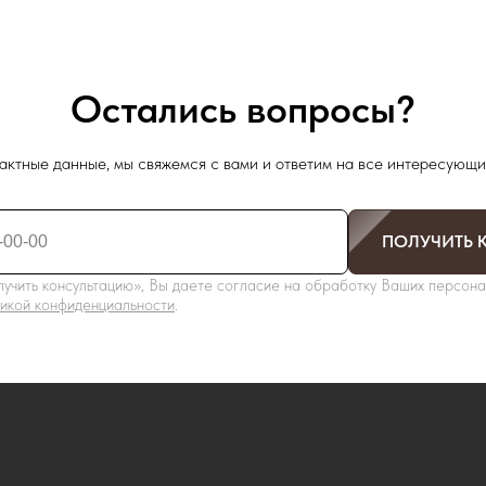
Остались вопросы?
актные данные, мы свяжемся с вами и ответим на все интересующи
ПОЛУЧИТЬ 
учить консультацию», Вы даете согласие на обработку Ваших персона
икой конфиденциальности
.