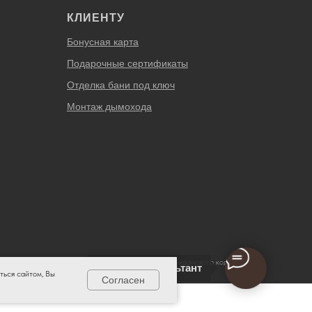
КЛИЕНТУ
Бонусная карта
Подарочные сертификаты
Отделка бани под ключ
Монтаж дымохода
ертой, определяемой положениями ч. 2 ст. 437 Гражданского кодекса
Онлайн-консультант
ться сайтом, Вы
тесь к сотрудникам магазина Огонь.
Согласен