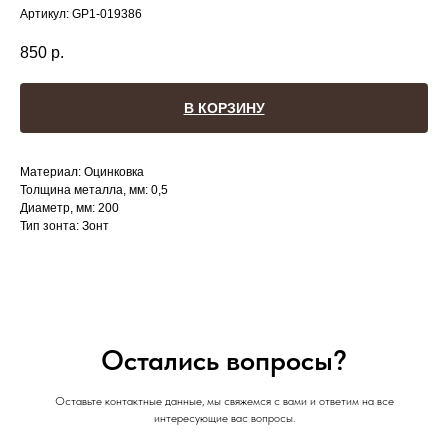
Артикул:
GP1-019386
850
р.
В КОРЗИНУ
Материал: Оцинковка
Толщина металла, мм: 0,5
Диаметр, мм: 200
Тип зонта: Зонт
Остались вопросы?
Оставьте контактные данные, мы свяжемся с вами и ответим на все
интересующие вас вопросы.