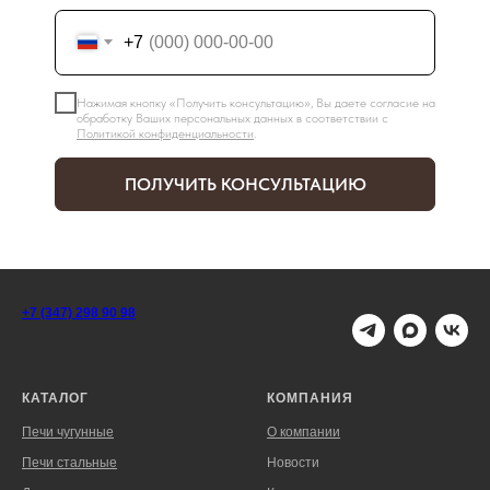
+7
Нажимая кнопку «Получить консультацию», Вы даете согласие на
обработку Ваших персональных данных в соответствии с
Политикой конфиденциальности
.
ПОЛУЧИТЬ КОНСУЛЬТАЦИЮ
+7 (347) 298 90 98
КАТАЛОГ
КОМПАНИЯ
Печи чугунные
О компании
Печи стальные
Новости