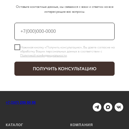
Оставьте контактные данные, мы свяжемся с вами и ответим на все
интересующие вас вопросы.
Нажимая кнопку «Получить консультацию», Вы даете согласие на
обработку Ваших персональных данных в соответствии с
Политикой конфиденциальности
.
ПОЛУЧИТЬ КОНСУЛЬТАЦИЮ
+7 (347) 298 90 98
КАТАЛОГ
КОМПАНИЯ