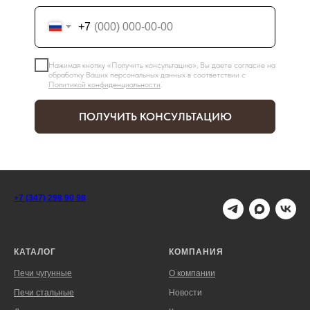
+7
Нажимая кнопку «Получить консультацию», Вы даете согласие на
обработку Ваших персональных данных в соответствии с
Политикой конфиденциальности
.
ПОЛУЧИТЬ КОНСУЛЬТАЦИЮ
+7 (347) 298 90 98
КАТАЛОГ
КОМПАНИЯ
Печи чугунные
О компании
Печи стальные
Новости