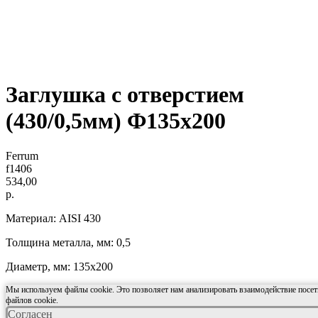
Заглушка с отверстием
(430/0,5мм) Ф135x200
Ferrum
f1406
534,00
р.
Материал: AISI 430
Толщина металла, мм: 0,5
Диаметр, мм: 135x200
Мы используем файлы cookie. Это позволяет нам анализировать взаимодействие посети
файлов cookie.
Согласен