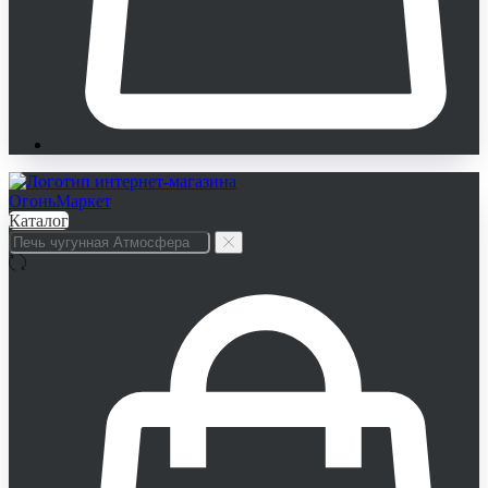
Каталог