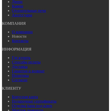
Двери
Камни
Отопительные печи
Аксессуары
КОМПАНИЯ
О компании
Новости
Контакты
ИНФОРМАЦИЯ
Где купить
Способы оплаты
Доставка
Гарантия и возврат
Политика
Согласие
КЛИЕНТУ
Бонусная карта
Подарочные сертификаты
Отделка бани под ключ
Монтаж дымохода