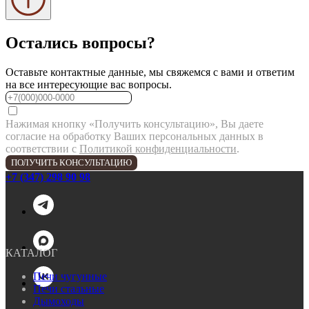
Остались вопросы?
Оставьте контактные данные, мы свяжемся с вами и ответим
на все интересующие вас вопросы.
Нажимая кнопку «Получить консультацию», Вы даете
согласие на обработку Ваших персональных данных в
соответствии с
Политикой конфиденциальности
.
ПОЛУЧИТЬ КОНСУЛЬТАЦИЮ
+7 (347) 298 90 98
КАТАЛОГ
Печи чугунные
Печи стальные
Дымоходы