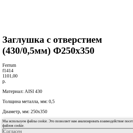
Заглушка с отверстием
(430/0,5мм) Ф250x350
Ferrum
f1414
1101,00
р.
Материал: AISI 430
Толщина металла, мм: 0,5
Диаметр, мм: 250x350
Мы используем файлы cookie. Это позволяет нам анализировать взаимодействие посети
файлов cookie.
Согласен