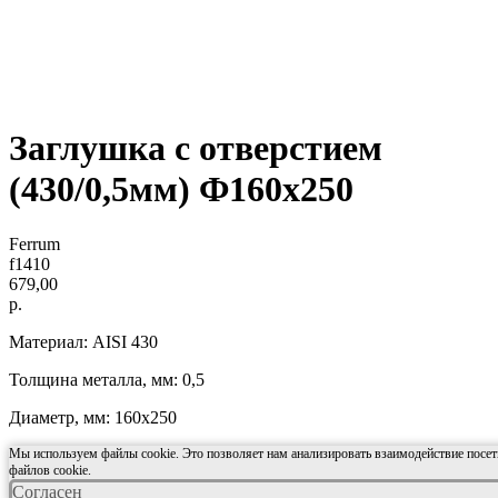
Заглушка с отверстием
(430/0,5мм) Ф160x250
Ferrum
f1410
679,00
р.
Материал: AISI 430
Толщина металла, мм: 0,5
Диаметр, мм: 160x250
Мы используем файлы cookie. Это позволяет нам анализировать взаимодействие посети
файлов cookie.
Согласен