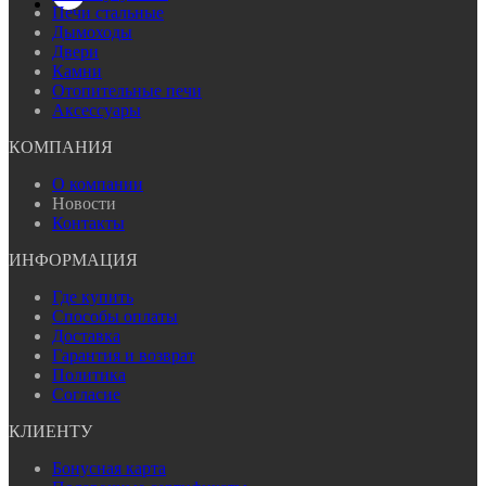
Печи стальные
Дымоходы
Двери
Камни
Отопительные печи
Аксессуары
КОМПАНИЯ
О компании
Новости
Контакты
ИНФОРМАЦИЯ
Где купить
Способы оплаты
Доставка
Гарантия и возврат
Политика
Согласие
КЛИЕНТУ
Бонусная карта