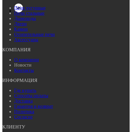
Печи чугунные
Печи стальные
Дымоходы
Двери
Камни
Отопительные печи
Аксессуары
КОМПАНИЯ
О компании
Новости
Контакты
ИНФОРМАЦИЯ
Где купить
Способы оплаты
Доставка
Гарантия и возврат
Политика
Согласие
КЛИЕНТУ