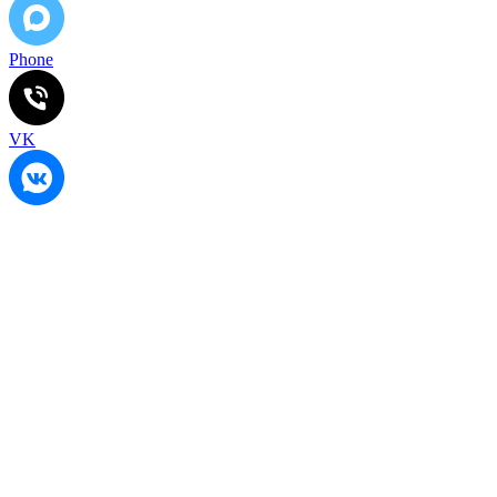
Phone
VK