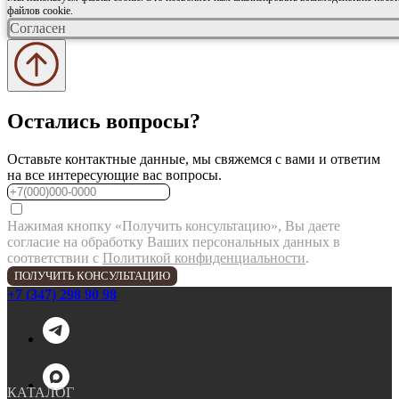
файлов cookie.
Согласен
Остались вопросы?
Оставьте контактные данные, мы свяжемся с вами и ответим
на все интересующие вас вопросы.
Нажимая кнопку «Получить консультацию», Вы даете
согласие на обработку Ваших персональных данных в
соответствии с
Политикой конфиденциальности
.
ПОЛУЧИТЬ КОНСУЛЬТАЦИЮ
+7 (347) 298 90 98
КАТАЛОГ