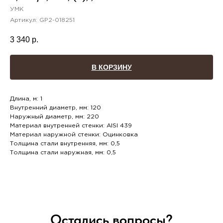
УМК
Артикул:
GP2-018251
3 340
р.
В КОРЗИНУ
Длина, м: 1
Внутренний диаметр, мм: 120
Наружный диаметр, мм: 220
Материал внутренней стенки: AISI 439
Материал наружной стенки: Оцинковка
Толщина стали внутренняя, мм: 0,5
Толщина стали наружная, мм: 0,5
Остались вопросы?