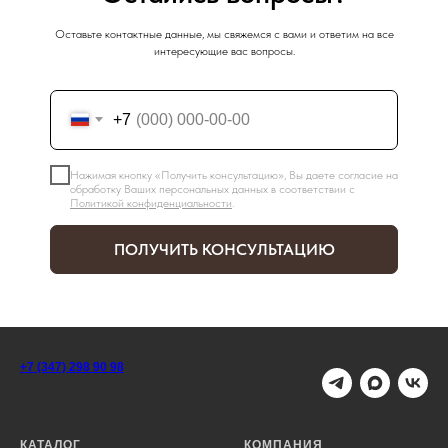
Оставьте контактные данные, мы свяжемся с вами и ответим на все
интересующие вас вопросы.
+7
Нажимая кнопку «Получить консультацию», Вы даете согласие на
обработку Ваших персональных данных в соответствии с
Политикой конфиденциальности
.
ПОЛУЧИТЬ КОНСУЛЬТАЦИЮ
+7 (347) 298 90 98
КАТАЛОГ
КОМПАНИЯ