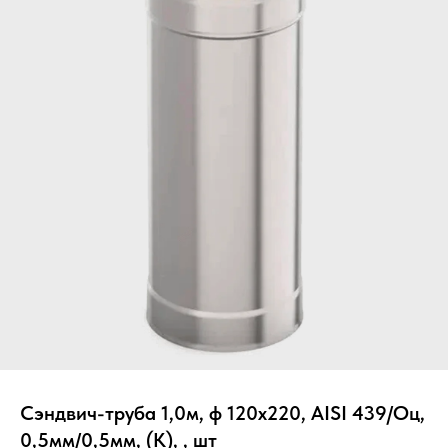
Вер
Сэндвич-труба 1,0м, ф 120х220, AISI 439/Оц,
0,5мм/0,5мм, (К), , шт