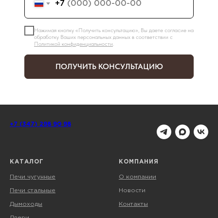
+7
Нажимая кнопку «Получить консультацию», Вы даете согласие на
обработку Ваших персональных данных в соответствии с
Политикой конфиденциальности
.
ПОЛУЧИТЬ КОНСУЛЬТАЦИЮ
+7 (347) 298 90 98
КАТАЛОГ
КОМПАНИЯ
Печи чугунные
О компании
Печи стальные
Новости
Дымоходы
Контакты
Двери