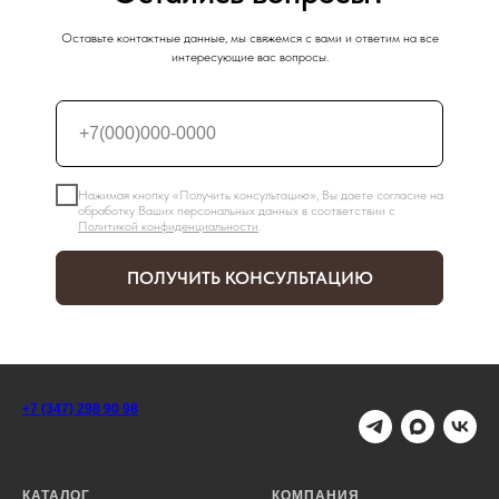
Оставьте контактные данные, мы свяжемся с вами и ответим на все
интересующие вас вопросы.
Нажимая кнопку «Получить консультацию», Вы даете согласие на
обработку Ваших персональных данных в соответствии с
Политикой конфиденциальности
.
ПОЛУЧИТЬ КОНСУЛЬТАЦИЮ
+7 (347) 298 90 98
КАТАЛОГ
КОМПАНИЯ