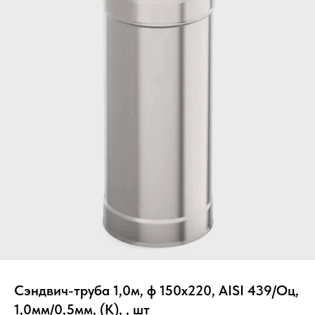
Вер
Сэндвич-труба 1,0м, ф 150х220, AISI 439/Оц,
1,0мм/0,5мм, (К), , шт