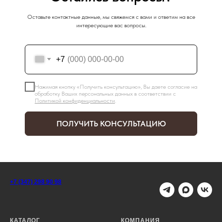
Оставьте контактные данные, мы свяжемся с вами и ответим на все
интересующие вас вопросы.
+7
Нажимая кнопку «Получить консультацию», Вы даете согласие на
обработку Ваших персональных данных в соответствии с
Политикой конфиденциальности
.
ПОЛУЧИТЬ КОНСУЛЬТАЦИЮ
+7 (347) 298 90 98
КАТАЛОГ
КОМПАНИЯ