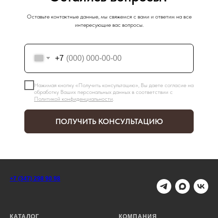
Оставьте контактные данные, мы свяжемся с вами и ответим на все
интересующие вас вопросы.
+7
Нажимая кнопку «Получить консультацию», Вы даете согласие на
обработку Ваших персональных данных в соответствии с
Политикой конфиденциальности
.
ПОЛУЧИТЬ КОНСУЛЬТАЦИЮ
+7 (347) 298 90 98
КАТАЛОГ
КОМПАНИЯ