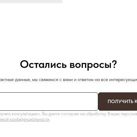
Остались вопросы?
актные данные, мы свяжемся с вами и ответим на все интересующи
ПОЛУЧИТЬ 
учить консультацию», Вы даете согласие на обработку Ваших персона
икой конфиденциальности
.