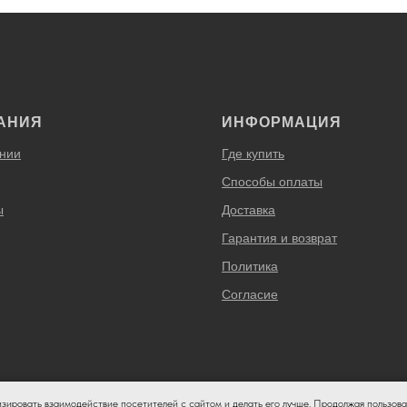
АНИЯ
ИНФОРМАЦИЯ
нии
Где купить
Способы оплаты
ы
Доставка
Гарантия и возврат
Политика
Согласие
изировать взаимодействие посетителей с сайтом и делать его лучше. Продолжая пользова