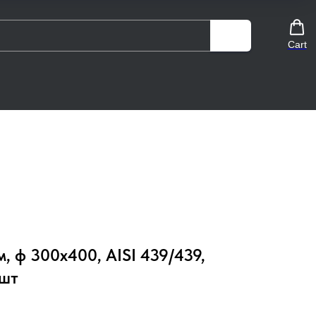
Cart
, ф 300х400, AISI 439/439,
 шт