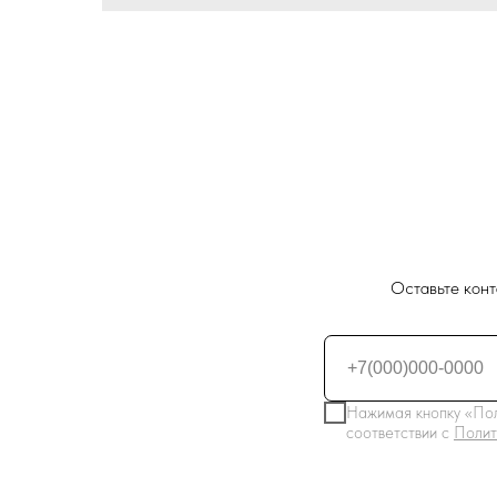
Оставьте конт
Нажимая кнопку «Пол
соответствии с
Полит