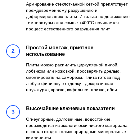
Армирование стеклотканной сеткой препятствует
преждевременному разрушению и
деформированию плиты. И только по достижению
температуры огня свыше +400°С начинается
процесс естественного разрушения плит
Простой монтаж, приятное
использование
Плиты можно распилить циркулярной пилой,
лобзиком или ножовкой, просверлить дрелью,
смонтировать на саморезы. Плита готова под
любую финишную отделку - декоративная
штукатурка, краска, кафельная плитка, обои
Высочайшие ключевые показатели
Огнеупорные, долговечные, водостойкие,
производятся из экологически чистого материала -
в состав входят только природные минеральные
компоненты.