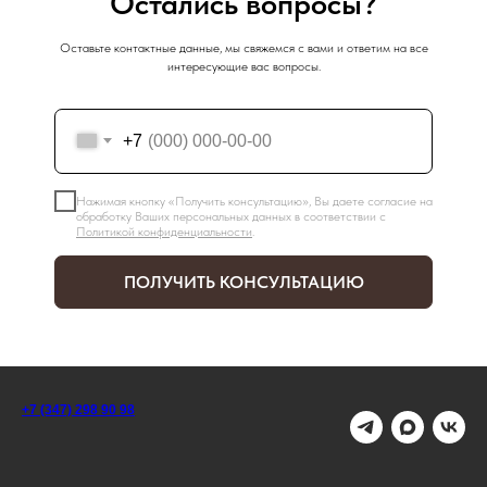
Остались вопросы?
Оставьте контактные данные, мы свяжемся с вами и ответим на все
интересующие вас вопросы.
+7
Нажимая кнопку «Получить консультацию», Вы даете согласие на
обработку Ваших персональных данных в соответствии с
Политикой конфиденциальности
.
ПОЛУЧИТЬ КОНСУЛЬТАЦИЮ
+7 (347) 298 90 98