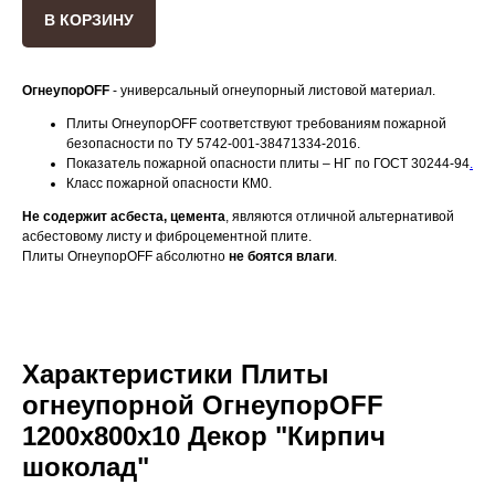
В КОРЗИНУ
ОгнеупорOFF
- универсальный огнеупорный листовой материал.
Плиты ОгнеупорOFF соответствуют требованиям пожарной
безопасности по ТУ 5742-001-38471334-2016.
Показатель пожарной опасности плиты – НГ по ГОСТ 30244-94
.
Класс пожарной опасности КМ0.
Не содержит асбеста, цемента
, являются отличной альтернативой
асбестовому листу и фиброцементной плите.
Плиты ОгнеупорOFF абсолютно
не боятся влаги
.
Характеристики Плиты
огнеупорной ОгнеупорOFF
1200x800x10 Декор "Кирпич
шоколад"