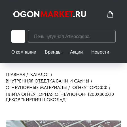
О компании
Бренды
Акции
Новости
Кон
ГЛАВНАЯ
/
КАТАЛОГ
/
ВНУТРЕННЯЯ ОТДЕЛКА БАНИ И САУНЫ
/
ОГНЕУПОРНЫЕ МАТЕРИАЛЫ
/
ОГНЕУПОРОФФ
/
ПЛИТА ОГНЕУПОРНАЯ ОГНЕУПОРOFF 1200X800X10
ДЕКОР "КИРПИЧ ШОКОЛАД"