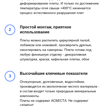
деформированию плиты. И только по достижению
температуры огня свыше +400°С начинается
процесс естественного разрушения плит
Простой монтаж, приятное
использование
Плиты можно распилить циркулярной пилой,
лобзиком или ножовкой, просверлить дрелью,
смонтировать на саморезы. Плита готова под
любую финишную отделку - декоративная
штукатурка, краска, кафельная плитка, обои
Высочайшие ключевые показатели
Огнеупорные, долговечные, водостойкие,
производятся из экологически чистого материала -
в состав входят только природные минеральные
компоненты.
Плиты не содержат АСБЕСТА. Не содержат
ЦЕМЕНТ