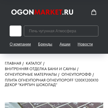
О компании
Бренды
Акции
Новости
Кон
ГЛАВНАЯ
/
КАТАЛОГ
/
ВНУТРЕННЯЯ ОТДЕЛКА БАНИ И САУНЫ
/
ОГНЕУПОРНЫЕ МАТЕРИАЛЫ
/
ОГНЕУПОРОФФ
/
ПЛИТА ОГНЕУПОРНАЯ ОГНЕУПОРOFF 1200X1200X10
ДЕКОР "КИРПИЧ ШОКОЛАД"