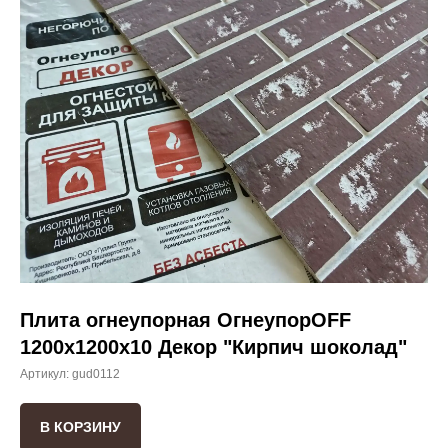
Плита огнеупорная ОгнеупорOFF
1200x1200x10 Декор "Кирпич шоколад"
Артикул:
gud0112
В КОРЗИНУ