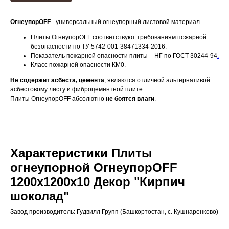
ОгнеупорOFF
- универсальный огнеупорный листовой материал.
Плиты ОгнеупорOFF соответствуют требованиям пожарной
безопасности по ТУ 5742-001-38471334-2016.
Показатель пожарной опасности плиты – НГ по ГОСТ 30244-94
.
Класс пожарной опасности КМ0.
Не содержит асбеста, цемента
, являются отличной альтернативой
асбестовому листу и фиброцементной плите.
Плиты ОгнеупорOFF абсолютно
не боятся влаги
.
Характеристики Плиты
огнеупорной ОгнеупорOFF
1200x1200x10 Декор "Кирпич
шоколад"
Завод производитель: Гудвилл Групп (Башкортостан, с. Кушнаренково)