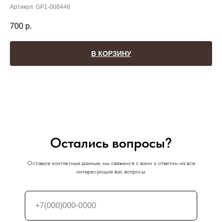
Артикул:
GP1-008446
700
р.
В КОРЗИНУ
Остались вопросы?
Оставьте контактные данные, мы свяжемся с вами и ответим на все
интересующие вас вопросы.