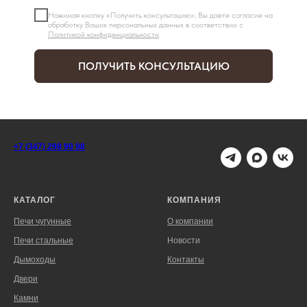
Нажимая кнопку «Получить консультацию», Вы даете согласие на
обработку Ваших персональных данных в соответствии с
Политикой конфиденциальности
.
ПОЛУЧИТЬ КОНСУЛЬТАЦИЮ
+7 (347) 298 90 98
КАТАЛОГ
КОМПАНИЯ
Печи чугунные
О компании
Печи стальные
Новости
Дымоходы
Контакты
Двери
Камни