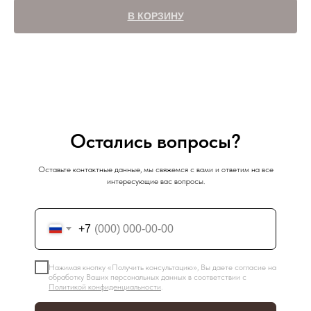
В КОРЗИНУ
Остались вопросы?
Оставьте контактные данные, мы свяжемся с вами и ответим на все
интересующие вас вопросы.
+7
Нажимая кнопку «Получить консультацию», Вы даете согласие на
обработку Ваших персональных данных в соответствии с
Политикой конфиденциальности
.