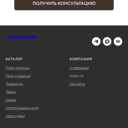
ПОЛУЧИТЬ КОНСУЛЬТАЦИЮ
+7 (347) 298 90 98
КАТАЛОГ
КОМПАНИЯ
Печи чугунные
О компании
Печи стальные
Новости
Дымоходы
Контакты
Двери
Камни
Отопительные печи
Аксессуары