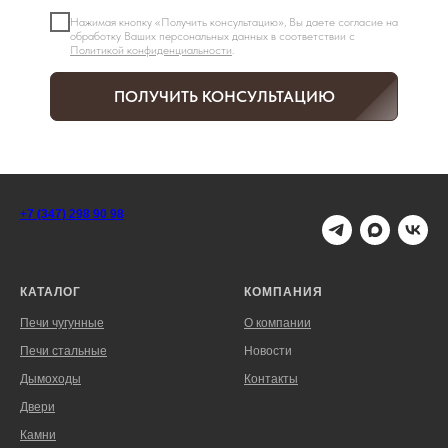
Нажимая кнопку «Получить консультацию», Вы даете согласие на
обработку Ваших персональных данных в соответствии с
Политикой конфиденциальности
.
ПОЛУЧИТЬ КОНСУЛЬТАЦИЮ
+7 (347) 298 90 98
КАТАЛОГ
КОМПАНИЯ
Печи чугунные
О компании
Печи стальные
Новости
Дымоходы
Контакты
Двери
Камни