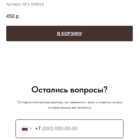
Артикул:
GP1-008614
450
р.
В КОРЗИНУ
Остались вопросы?
Оставьте контактные данные, мы свяжемся с вами и ответим на все
интересующие вас вопросы.
+7