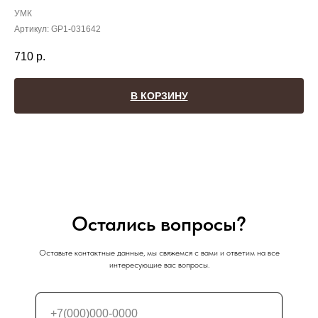
УМК
Артикул:
GP1-031642
710
р.
В КОРЗИНУ
Остались вопросы?
Оставьте контактные данные, мы свяжемся с вами и ответим на все
интересующие вас вопросы.