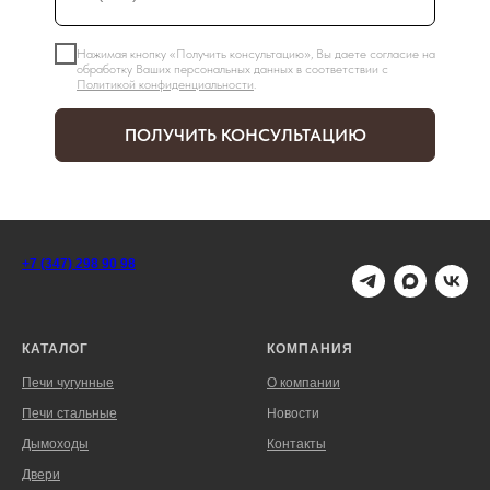
Нажимая кнопку «Получить консультацию», Вы даете согласие на
обработку Ваших персональных данных в соответствии с
Политикой конфиденциальности
.
ПОЛУЧИТЬ КОНСУЛЬТАЦИЮ
+7 (347) 298 90 98
КАТАЛОГ
КОМПАНИЯ
Печи чугунные
О компании
Печи стальные
Новости
Дымоходы
Контакты
Двери