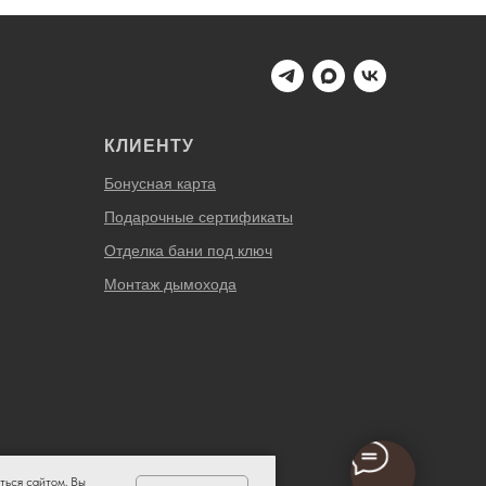
КЛИЕНТУ
Бонусная карта
Подарочные сертификаты
Отделка бани под ключ
Монтаж дымохода
ться сайтом, Вы