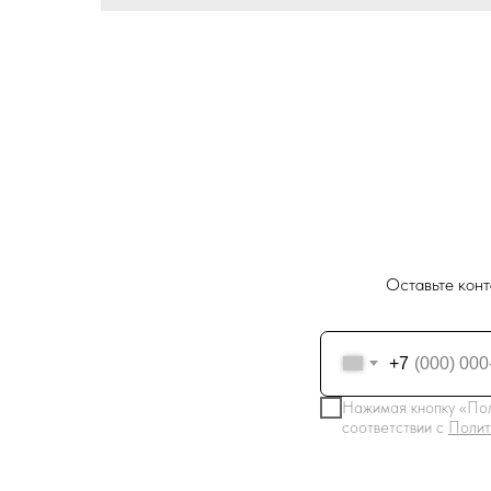
Оставьте конт
+7
Нажимая кнопку «Пол
соответствии с
Полит