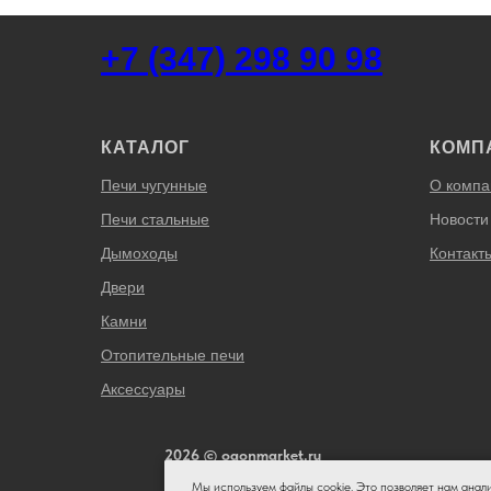
+7 (347) 298 90 98
КАТАЛОГ
КОМП
Печи чугунные
О компа
Печи стальные
Новости
Дымоходы
Контакт
Двери
Камни
Отопительные печи
Аксессуары
2026 © ogonmarket.ru
Мы используем файлы cookie. Это позволяет нам анал