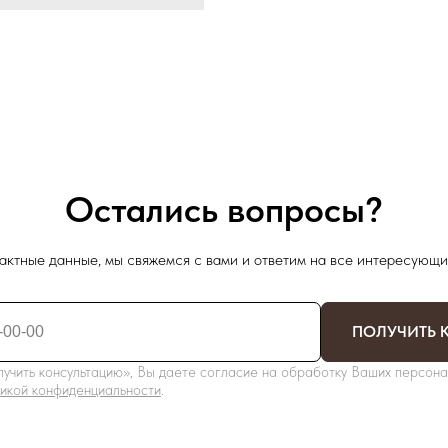
Остались вопросы?
актные данные, мы свяжемся с вами и ответим на все интересующи
ПОЛУЧИТЬ 
учить консультацию», Вы даете согласие на обработку Ваших персона
икой конфиденциальности
.