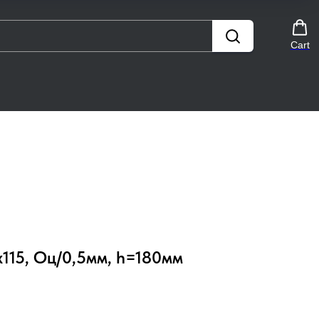
Cart
115, Оц/0,5мм, h=180мм