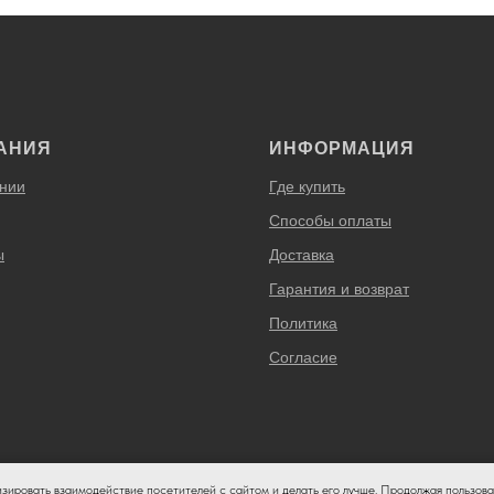
АНИЯ
ИНФОРМАЦИЯ
нии
Где купить
Способы оплаты
ы
Доставка
Гарантия и возврат
Политика
Согласие
изировать взаимодействие посетителей с сайтом и делать его лучше. Продолжая пользова