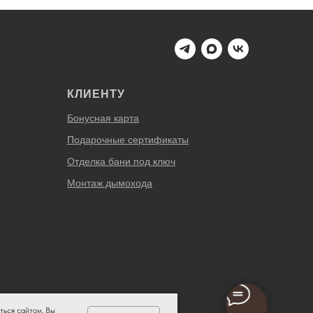
КЛИЕНТУ
Бонусная карта
Подарочные сертификаты
Отделка бани под ключ
Монтаж дымохода
ться сайтом, Вы