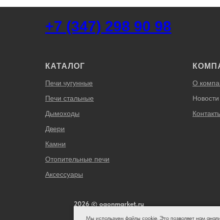
+7 (347) 298 90 98
КАТАЛОГ
КОМП
Печи чугунные
О компа
Печи стальные
Новости
Дымоходы
Контакт
Двери
Камни
Отопительные печи
Аксессуары
2026 © ogonmarket.ru
Мы используем файлы cookie. Это позволяет нам анал