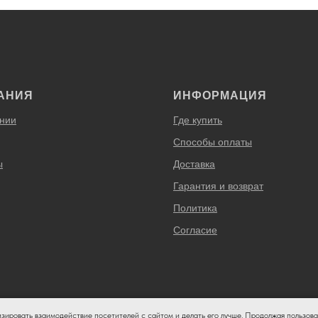
АНИЯ
ИНФОРМАЦИЯ
нии
Где купить
Способы оплаты
ы
Доставка
Гарантия и возврат
Политика
Согласие
изировать взаимодействие посетителей с сайтом и делать его лучше. Продолжая пользова