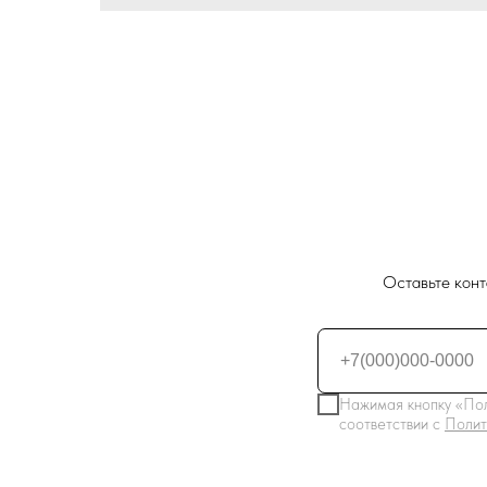
Оставьте конт
Нажимая кнопку «Пол
соответствии с
Полит