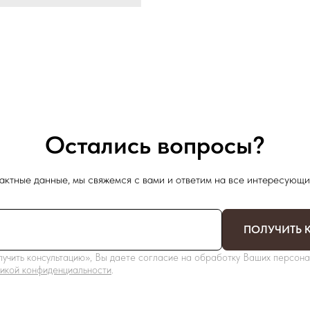
Остались вопросы?
актные данные, мы свяжемся с вами и ответим на все интересующи
ПОЛУЧИТЬ 
учить консультацию», Вы даете согласие на обработку Ваших персона
икой конфиденциальности
.