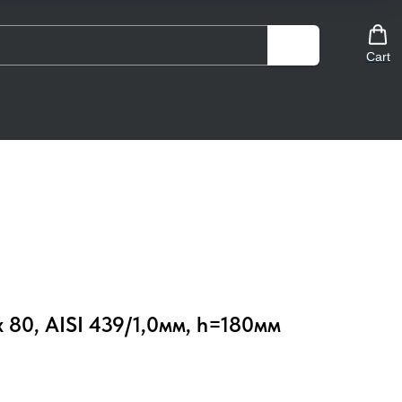
Cart
 80, AISI 439/1,0мм, h=180мм