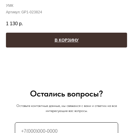
УМК
Артикул:
GP1-023824
1 130
р.
В КОРЗИНУ
Остались вопросы?
Оставьте контактные данные, мы свяжемся с вами и ответим на все
интересующие вас вопросы.