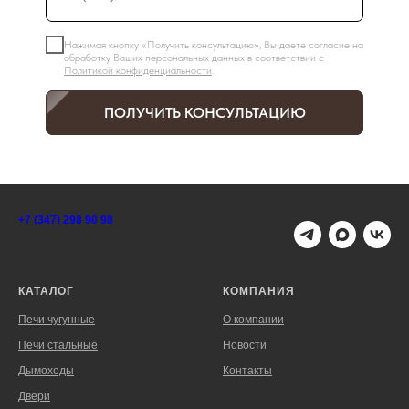
Нажимая кнопку «Получить консультацию», Вы даете согласие на
обработку Ваших персональных данных в соответствии с
Политикой конфиденциальности
.
ПОЛУЧИТЬ КОНСУЛЬТАЦИЮ
+7 (347) 298 90 98
КАТАЛОГ
КОМПАНИЯ
Печи чугунные
О компании
Печи стальные
Новости
Дымоходы
Контакты
Двери