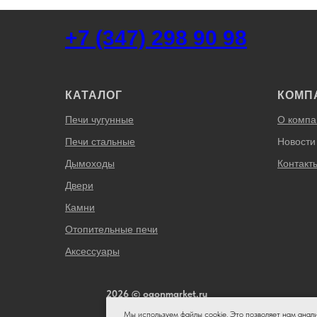
+7 (347) 298 90 98
КАТАЛОГ
КОМП
Печи чугунные
О компа
Печи стальные
Новости
Дымоходы
Контакт
Двери
Камни
Отопительные печи
Аксессуары
2026 © ogonmarket.ru
Мы используем файлы cookie. Это позволяет нам анал