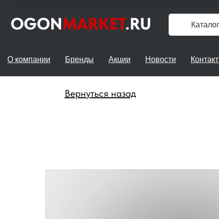
Катало
О компании
Бренды
Акции
Новости
Контак
Вернуться назад