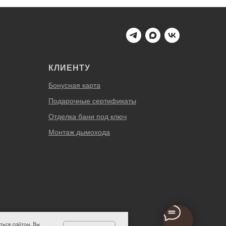
КЛИЕНТУ
Бонусная карта
Подарочные сертификаты
Отделка бани под ключ
Монтаж дымохода
ться сайтом, Вы