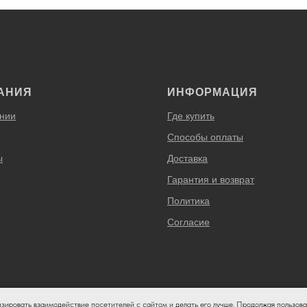
АНИЯ
ИНФОРМАЦИЯ
нии
Где купить
Способы оплаты
ы
Доставка
Гарантия и возврат
Политика
Согласие
изировать взаимодействие посетителей с сайтом и делать его лучше. Продолжая пользова