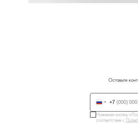
Оставьте конт
+7
Нажимая кнопку «Пол
соответствии с
Полит