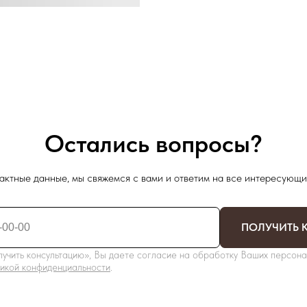
Остались вопросы?
актные данные, мы свяжемся с вами и ответим на все интересующи
ПОЛУЧИТЬ 
учить консультацию», Вы даете согласие на обработку Ваших персона
икой конфиденциальности
.