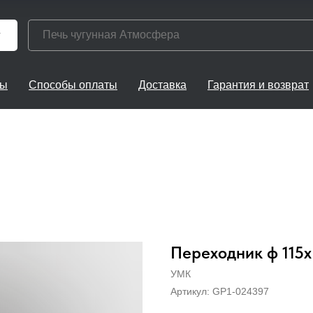
г
ты
Способы оплаты
Доставка
Гарантия и возврат
Переходник ф 115х
УМК
Артикул:
GP1-024397