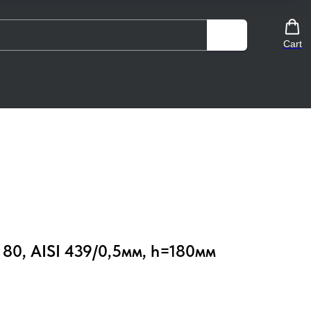
Cart
 80, AISI 439/0,5мм, h=180мм