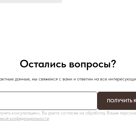
Остались вопросы?
актные данные, мы свяжемся с вами и ответим на все интересующи
ПОЛУЧИТЬ 
учить консультацию», Вы даете согласие на обработку Ваших персона
икой конфиденциальности
.