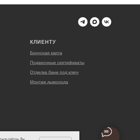
КЛИЕНТУ
Бонусная карта
Подарочные сертификаты
Отделка бани под ключ
Монтаж дымохода
ться сайтом, Вы