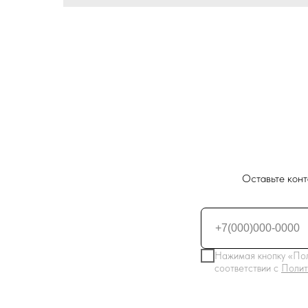
Оставьте конт
Нажимая кнопку «Пол
соответствии с
Полит