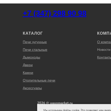
+7 (347) 298 90 98
КАТАЛОГ
КОМП
Печи чугунные
О компа
Печи стальные
Новости
Дымоходы
Контакт
Двери
Камни
Отопительные печи
Аксессуары
2026 © ogonmarket.ru
Мы используем файлы cookie. Это позволяет нам анал