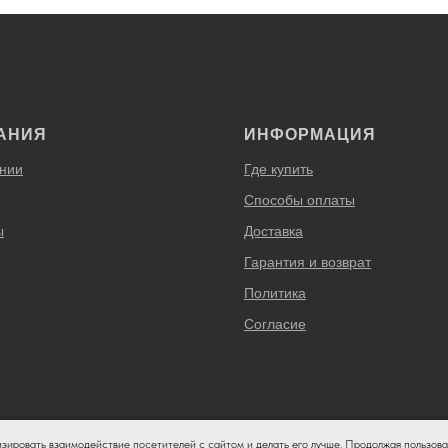
АНИЯ
ИНФОРМАЦИЯ
нии
Где купить
Способы оплаты
ы
Доставка
Гарантия и возврат
Политика
Согласие
изировать взаимодействие посетителей с сайтом и делать его лучше. Продолжая пользова