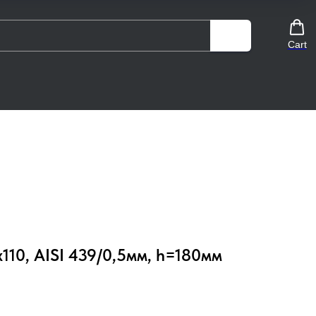
Cart
110, AISI 439/0,5мм, h=180мм