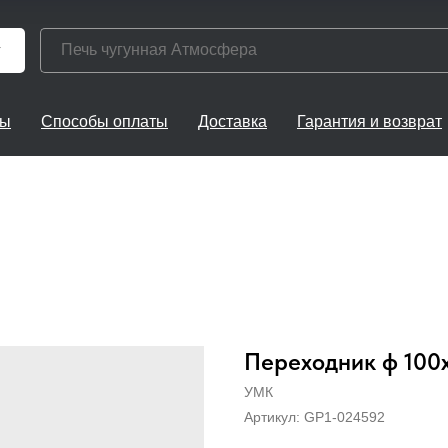
г
ты
Способы оплаты
Доставка
Гарантия и возврат
Переходник ф 100х
УМК
Артикул:
GP1-024592