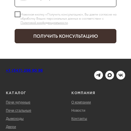
Нажимая кнопку «Получить консультацию», Вы даете согласие на
обработку Ваших персональных данных в соответствии с
Политикой конфиденциальности
.
ПОЛУЧИТЬ КОНСУЛЬТАЦИЮ
+7 (347) 298 90 98
КАТАЛОГ
КОМПАНИЯ
Печи чугунные
О компании
Печи стальные
Новости
Дымоходы
Контакты
Двери