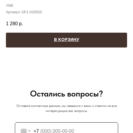
УМК
Артикул:
GP1-029505
1 280
р.
В КОРЗИНУ
Остались вопросы?
Оставьте контактные данные, мы свяжемся с вами и ответим на все
интересующие вас вопросы.
+7