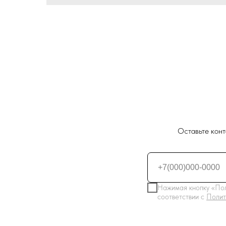
Оставьте конт
Нажимая кнопку «Пол
соответствии с
Полит