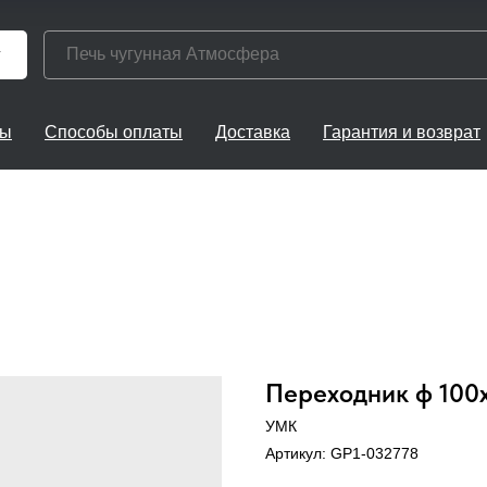
г
ты
Способы оплаты
Доставка
Гарантия и возврат
Переходник ф 100х
УМК
Артикул:
GP1-032778