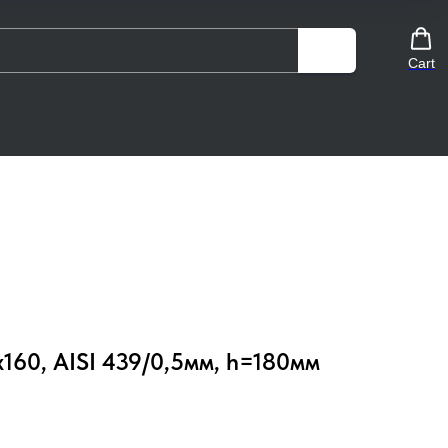
Cart
160, AISI 439/0,5мм, h=180мм