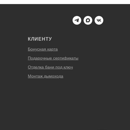
КЛИЕНТУ
Бонусная карта
Подарочные сертификаты
Отделка бани под ключ
Монтаж дымохода