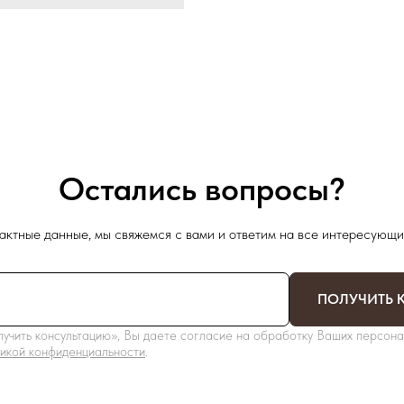
Остались вопросы?
актные данные, мы свяжемся с вами и ответим на все интересующи
ПОЛУЧИТЬ 
учить консультацию», Вы даете согласие на обработку Ваших персона
икой конфиденциальности
.