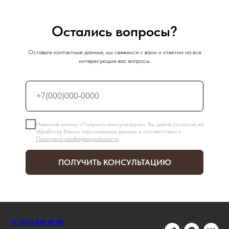
Остались вопросы?
Оставьте контактные данные, мы свяжемся с вами и ответим на все
интересующие вас вопросы.
Нажимая кнопку «Получить консультацию», Вы даете согласие на
обработку Ваших персональных данных в соответствии с
Политикой конфиденциальности
.
ПОЛУЧИТЬ КОНСУЛЬТАЦИЮ
+7 (347) 298 90 98