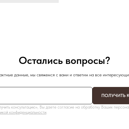
Остались вопросы?
актные данные, мы свяжемся с вами и ответим на все интересующи
ПОЛУЧИТЬ 
учить консультацию», Вы даете согласие на обработку Ваших персона
икой конфиденциальности
.