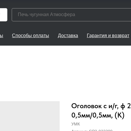
г
ты
Способы оплаты
Доставка
Гарантия и возврат
Оголовок с и/г, ф 
0,5мм/0,5мм, (К)
УМК