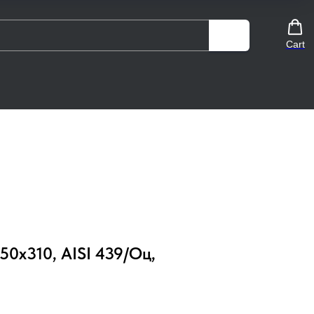
Cart
250х310, AISI 439/Оц,