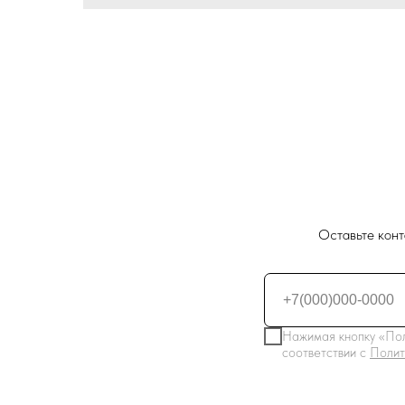
Оставьте конт
Нажимая кнопку «Пол
соответствии с
Полит