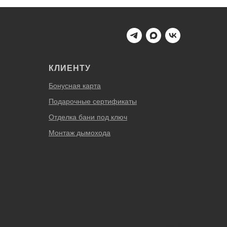
КЛИЕНТУ
Бонусная карта
Подарочные сертификаты
Отделка бани под ключ
Монтаж дымохода