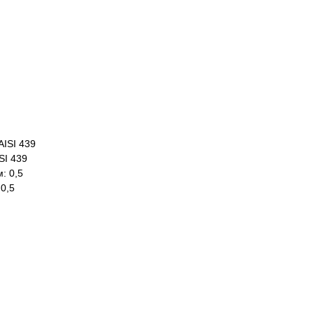
AISI 439
SI 439
: 0,5
0,5