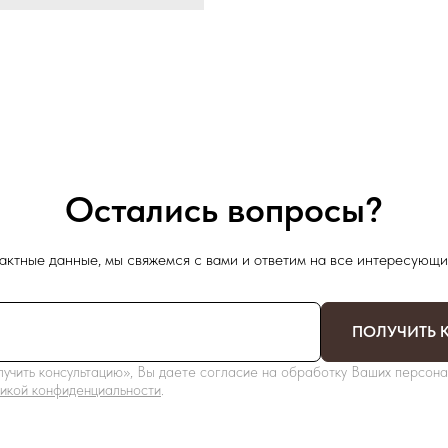
Остались вопросы?
актные данные, мы свяжемся с вами и ответим на все интересующи
ПОЛУЧИТЬ 
учить консультацию», Вы даете согласие на обработку Ваших персона
икой конфиденциальности
.