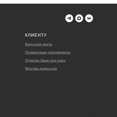
КЛИЕНТУ
Бонусная карта
Подарочные сертификаты
Отделка бани под ключ
Монтаж дымохода