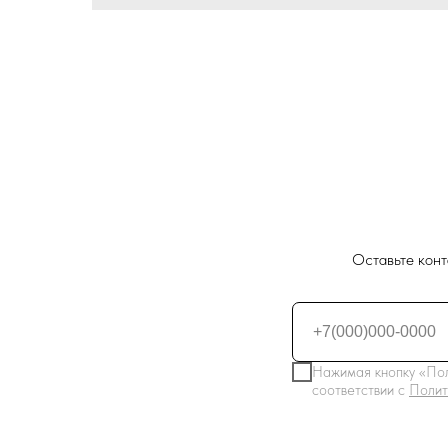
Оставьте конт
Нажимая кнопку «Пол
соответствии с
Полит