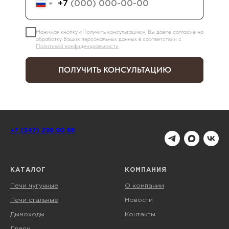
+7
Нажимая кнопку «Получить консультацию», Вы даете согласие на
обработку Ваших персональных данных в соответствии с
Политикой конфиденциальности
.
ПОЛУЧИТЬ КОНСУЛЬТАЦИЮ
+7 (347) 298 90 98
КАТАЛОГ
КОМПАНИЯ
Печи чугунные
О компании
Печи стальные
Новости
Дымоходы
Контакты
Двери