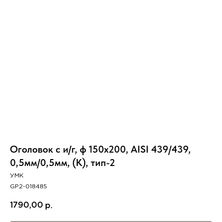
Вер
Оголовок с и/г, ф 150х200, AISI 439/439,
0,5мм/0,5мм, (К), тип-2
УМК
GP2-018485
1790,00
р.