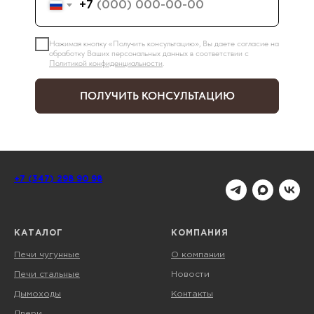
+7
Нажимая кнопку «Получить консультацию», Вы даете согласие на
обработку Ваших персональных данных в соответствии с
Политикой конфиденциальности
.
ПОЛУЧИТЬ КОНСУЛЬТАЦИЮ
+7 (347) 298 90 98
КАТАЛОГ
КОМПАНИЯ
Печи чугунные
О компании
Печи стальные
Новости
Дымоходы
Контакты
Двери