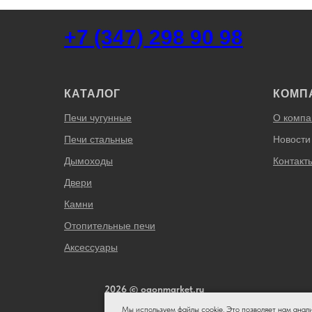
+7 (347) 298 90 98
КАТАЛОГ
КОМП
Печи чугунные
О компа
Печи стальные
Новости
Дымоходы
Контакт
Двери
Камни
Отопительные печи
Аксессуары
2026 © ogonmarket.ru
Мы используем файлы cookie. Это позволяет нам анал