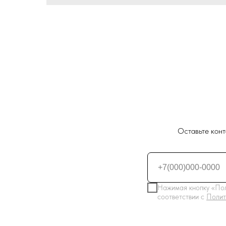
Оставьте конт
Нажимая кнопку «Пол
соответствии с
Полит