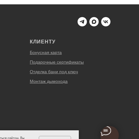
КЛИЕНТУ
Бонусная карта
Подарочные сертификаты
Отделка бани под ключ
Монтаж дымохода
ться сайтом, Вы