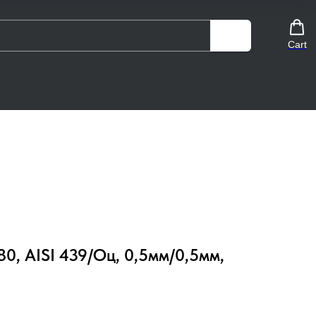
Cart
0, AISI 439/Оц, 0,5мм/0,5мм,