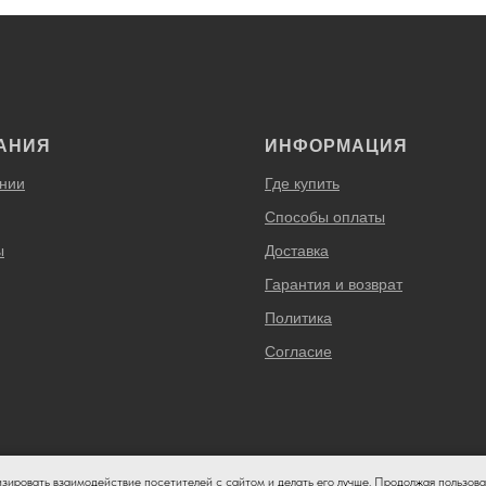
АНИЯ
ИНФОРМАЦИЯ
нии
Где купить
Способы оплаты
ы
Доставка
Гарантия и возврат
Политика
Согласие
изировать взаимодействие посетителей с сайтом и делать его лучше. Продолжая пользова