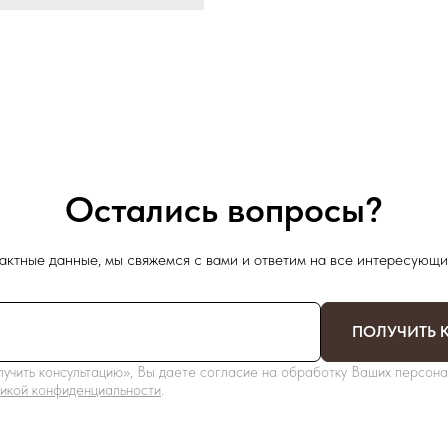
Остались вопросы?
актные данные, мы свяжемся с вами и ответим на все интересующи
ПОЛУЧИТЬ 
учить консультацию», Вы даете согласие на обработку Ваших персона
икой конфиденциальности
.