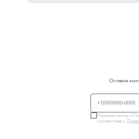
Оставьте конт
Нажимая кнопку «Пол
соответствии с
Полит