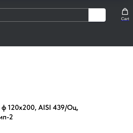
Cart
ф 120х200, AISI 439/Оц,
тип-2