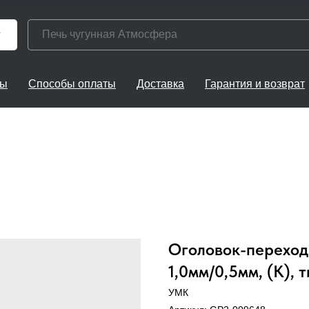
г
ты
Способы оплаты
Доставка
Гарантия и возврат
Оголовок-переход 
1,0мм/0,5мм, (К), 
УМК