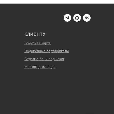
КЛИЕНТУ
Бонусная карта
Подарочные сертификаты
Отделка бани под ключ
Монтаж дымохода