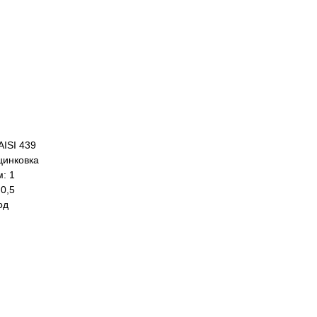
AISI 439
цинковка
: 1
0,5
од