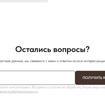
Остались вопросы?
актные данные, мы свяжемся с вами и ответим на все интересующи
ПОЛУЧИТЬ 
учить консультацию», Вы даете согласие на обработку Ваших персона
икой конфиденциальности
.