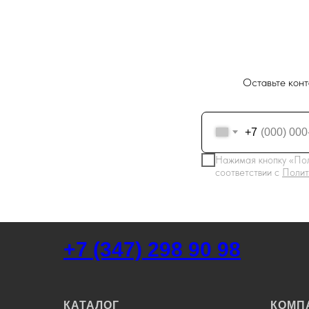
Оставьте конт
+7
Нажимая кнопку «Пол
соответствии с
Полит
+7 (347) 298 90 98
КАТАЛОГ
КОМП