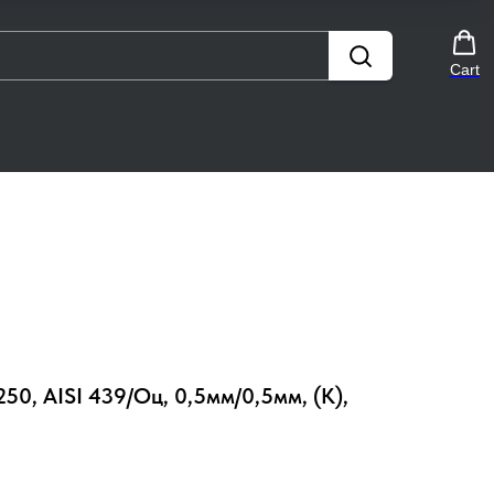
Cart
250, AISI 439/Оц, 0,5мм/0,5мм, (К),