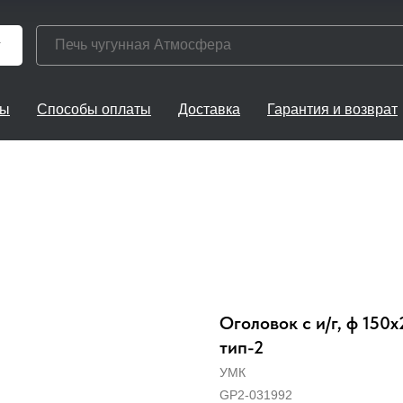
г
ты
Способы оплаты
Доставка
Гарантия и возврат
Оголовок с и/г, ф 150х
тип-2
УМК
GP2-031992