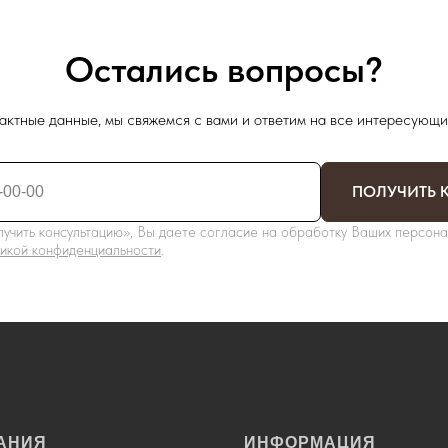
Остались вопросы?
актные данные, мы свяжемся с вами и ответим на все интересующи
ПОЛУЧИТЬ 
учить консультацию», Вы даете согласие на обработку Ваших персона
икой конфиденциальности
.
АНИЯ
ИНФОРМАЦИЯ