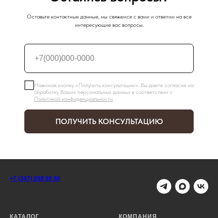
Оставьте контактные данные, мы свяжемся с вами и ответим на все
интересующие вас вопросы.
Нажимая кнопку «Получить консультацию», Вы даете согласие на
обработку Ваших персональных данных в соответствии с
Политикой конфиденциальности
.
ПОЛУЧИТЬ КОНСУЛЬТАЦИЮ
+7 (347) 298 90 98
КАТАЛОГ
КОМПАНИЯ