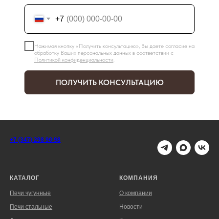
+7
Нажимая кнопку «Получить консультацию», Вы даете согласие на
обработку Ваших персональных данных в соответствии с
Политикой конфиденциальности
.
ПОЛУЧИТЬ КОНСУЛЬТАЦИЮ
+7 (347) 298 90 98
КАТАЛОГ
КОМПАНИЯ
Печи чугунные
О компании
Печи стальные
Новости