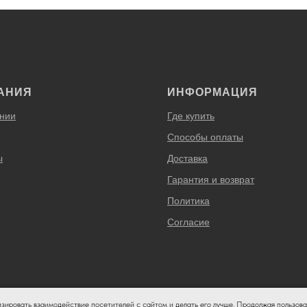
АНИЯ
ИНФОРМАЦИЯ
нии
Где купить
Способы оплаты
ы
Доставка
Гарантия и возврат
Политика
Согласие
изировать взаимодействие посетителей с сайтом и делать его лучше. Продолжая пользова