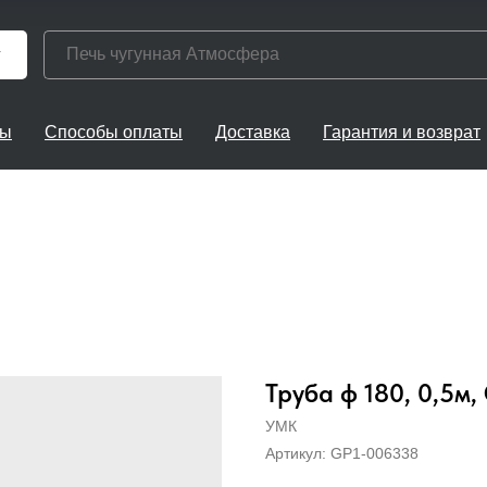
г
ты
Способы оплаты
Доставка
Гарантия и возврат
Труба ф 180, 0,5м,
УМК
Артикул:
GP1-006338