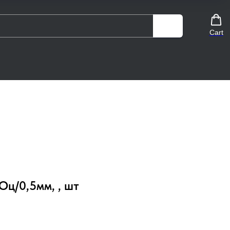
Cart
 Оц/0,5мм, , шт