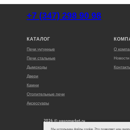
+7 (347) 298 90 98
КАТАЛОГ
КОМП
Печи чугунные
О компа
Печи стальные
Новости
Дымоходы
Контакт
Двери
Камни
Отопительные печи
Аксессуары
2026 © ogonmarket.ru
Мы используем файлы cookie. Это позволяет нам анал