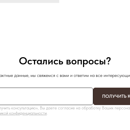
Остались вопросы?
актные данные, мы свяжемся с вами и ответим на все интересующи
ПОЛУЧИТЬ 
учить консультацию», Вы даете согласие на обработку Ваших персона
икой конфиденциальности
.