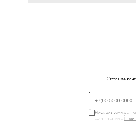
Оставьте конт
Нажимая кнопку «Пол
соответствии с
Полит