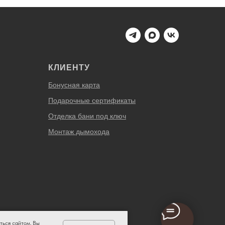
КЛИЕНТУ
Бонусная карта
Подарочные сертификаты
Отделка бани под ключ
Монтаж дымохода
ться сайтом, Вы