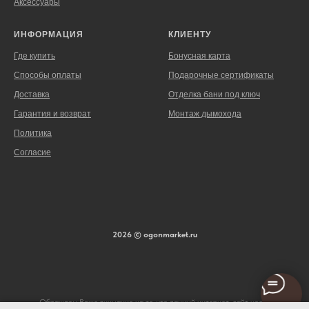
Аксессуары
ИНФОРМАЦИЯ
КЛИЕНТУ
Где купить
Бонусная карта
Способы оплаты
Подарочные сертификаты
Доставка
Отделка бани под ключ
Гарантия и возврат
Монтаж дымохода
Политика
Согласие
2026 © ogonmarket.ru
Обращаем Ваше внимание на то, что данный интернет-сайт носит