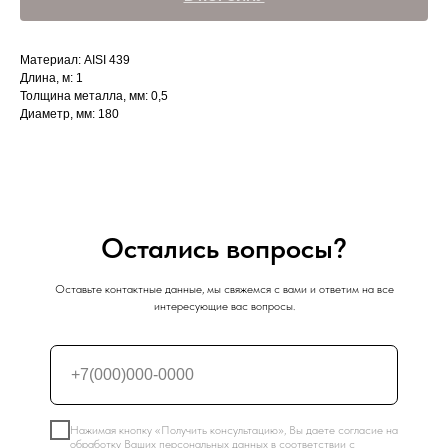
Материал: AISI 439
Длина, м: 1
Толщина металла, мм: 0,5
Диаметр, мм: 180
Остались вопросы?
Оставьте контактные данные, мы свяжемся с вами и ответим на все
интересующие вас вопросы.
Нажимая кнопку «Получить консультацию», Вы даете согласие на
обработку Ваших персональных данных в соответствии с