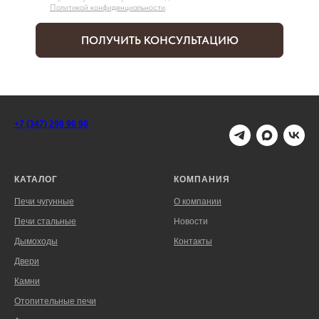
Политикой конфиденциальности
.
ПОЛУЧИТЬ КОНСУЛЬТАЦИЮ
+7 (347) 298 90 98
КАТАЛОГ
КОМПАНИЯ
Печи чугунные
О компании
Печи стальные
Новости
Дымоходы
Контакты
Двери
Камни
Отопительные печи