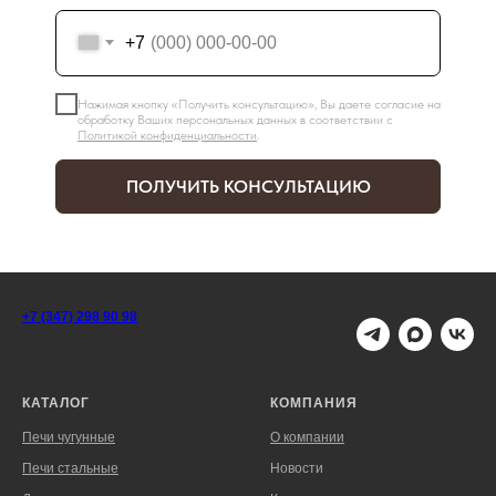
+7
Нажимая кнопку «Получить консультацию», Вы даете согласие на
обработку Ваших персональных данных в соответствии с
Политикой конфиденциальности
.
ПОЛУЧИТЬ КОНСУЛЬТАЦИЮ
+7 (347) 298 90 98
КАТАЛОГ
КОМПАНИЯ
Печи чугунные
О компании
Печи стальные
Новости