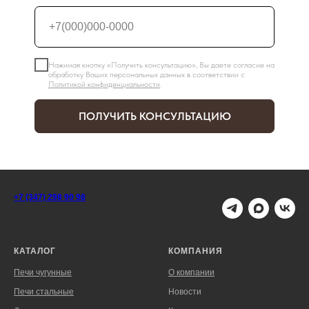
Нажимая кнопку «Получить консультацию», Вы даете согласие на
обработку Ваших персональных данных в соответствии с
Политикой конфиденциальности
.
ПОЛУЧИТЬ КОНСУЛЬТАЦИЮ
+7 (347) 298 90 98
КАТАЛОГ
КОМПАНИЯ
Печи чугунные
О компании
Печи стальные
Новости