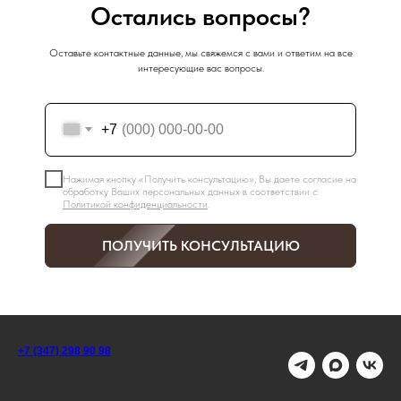
Остались вопросы?
Оставьте контактные данные, мы свяжемся с вами и ответим на все
интересующие вас вопросы.
+7
Нажимая кнопку «Получить консультацию», Вы даете согласие на
обработку Ваших персональных данных в соответствии с
Политикой конфиденциальности
.
ПОЛУЧИТЬ КОНСУЛЬТАЦИЮ
+7 (347) 298 90 98