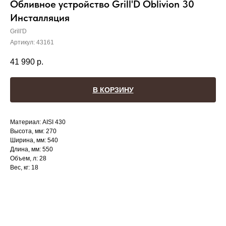
Обливное устройство Grill'D Oblivion 30
Инсталляция
Grill'D
Артикул:
43161
41 990
р.
В КОРЗИНУ
Материал: AISI 430
Высота, мм: 270
Ширина, мм: 540
Длина, мм: 550
Объем, л: 28
Вес, кг: 18