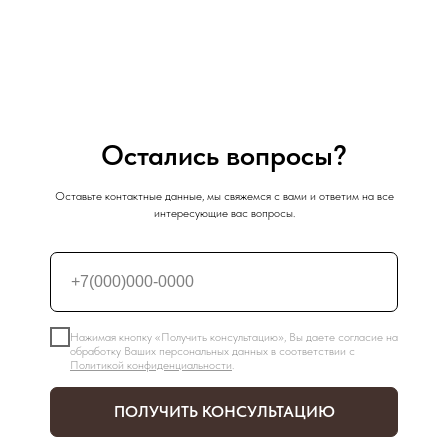
Остались вопросы?
Оставьте контактные данные, мы свяжемся с вами и ответим на все
интересующие вас вопросы.
Нажимая кнопку «Получить консультацию», Вы даете согласие на
обработку Ваших персональных данных в соответствии с
Политикой конфиденциальности
.
ПОЛУЧИТЬ КОНСУЛЬТАЦИЮ