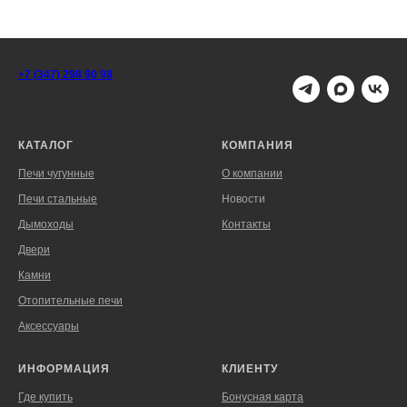
+7 (347) 298 90 98
КАТАЛОГ
КОМПАНИЯ
Печи чугунные
О компании
Печи стальные
Новости
Дымоходы
Контакты
Двери
Камни
Отопительные печи
Аксессуары
ИНФОРМАЦИЯ
КЛИЕНТУ
Где купить
Бонусная карта