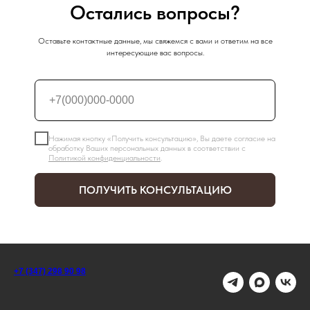
Остались вопросы?
Оставьте контактные данные, мы свяжемся с вами и ответим на все
интересующие вас вопросы.
Нажимая кнопку «Получить консультацию», Вы даете согласие на
обработку Ваших персональных данных в соответствии с
Политикой конфиденциальности
.
ПОЛУЧИТЬ КОНСУЛЬТАЦИЮ
+7 (347) 298 90 98