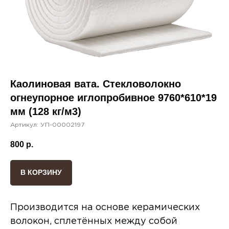
Каолиновая вата. Стекловолокно
огнеупорное иглопробивное 9760*610*19
мм (128 кг/м3)
Артикул:
УП-00002197
800
р.
В КОРЗИНУ
Производится на основе керамических
волокон, сплетённых между собой