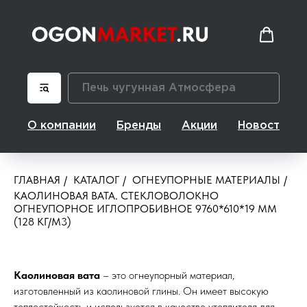
О компании
Бренды
Акции
Новости
ГЛАВНАЯ
/
КАТАЛОГ
/
ОГНЕУПОРНЫЕ МАТЕРИАЛЫ
/
КАОЛИНОВАЯ ВАТА. СТЕКЛОВОЛОКНО
ОГНЕУПОРНОЕ ИГЛОПРОБИВНОЕ 9760*610*19 ММ
(128 КГ/М3)
Каолиновая вата
– это огнеупорный материал,
изготовленный из каолиновой глины. Он имеет высокую
теплостойкость и используется в качестве утеплителя для