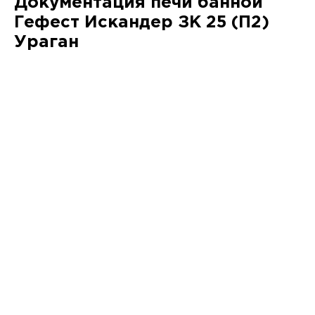
Документация печи банной
Гефест Искандер ЗК 25 (П2)
Ураган