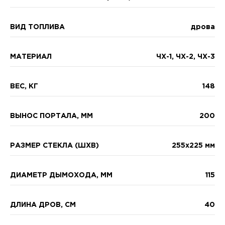
ВИД ТОПЛИВА
дрова
МАТЕРИАЛ
ЧХ-1, ЧХ-2, ЧХ-3
ВЕС, КГ
148
ВЫНОС ПОРТАЛА, ММ
200
РАЗМЕР СТЕКЛА (ШXВ)
255х225 мм
ДИАМЕТР ДЫМОХОДА, ММ
115
ДЛИНА ДРОВ, СМ
40