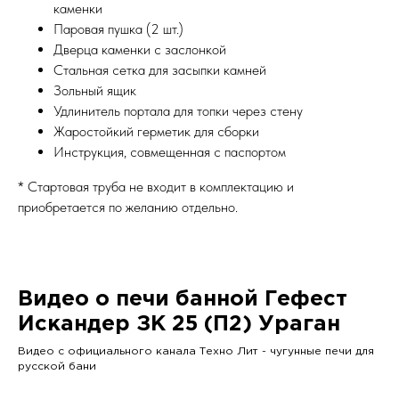
каменки
Паровая пушка (2 шт.)
Дверца каменки с заслонкой
Стальная сетка для засыпки камней
Зольный ящик
Удлинитель портала для топки через стену
Жаростойкий герметик для сборки
Инструкция, совмещенная с паспортом
* Стартовая труба не входит в комплектацию и
приобретается по желанию отдельно.
Видео о печи банной Гефест
Искандер ЗК 25 (П2) Ураган
Видео с официального канала Техно Лит - чугунные печи для
русской бани