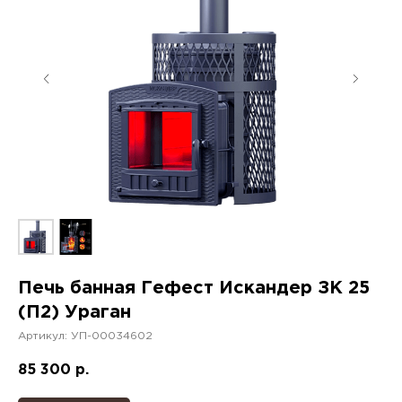
Печь банная Гефест Искандер ЗК 25
(П2) Ураган
Артикул:
УП-00034602
85 300
р.